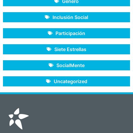
Género
Inclusión Social
Participación
Siete Estrellas
SocialMente
Uncategorized