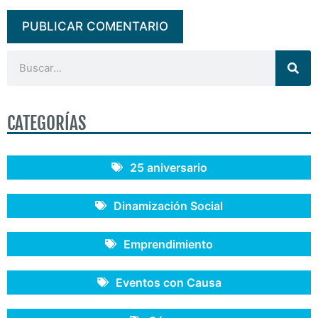
CATEGORÍAS
25 aniversario
Dinamización Social
Emprendimiento
Eventos con Causa