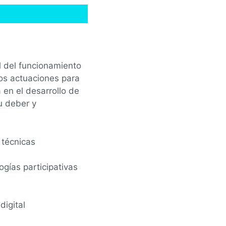
al del funcionamiento
mos actuaciones para
 en el desarrollo de
u deber y
 técnicas
gías participativas
digital