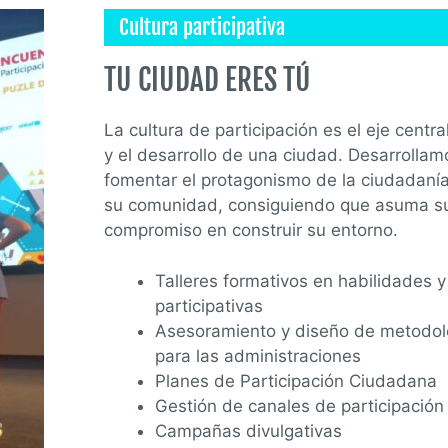
Cultura participativa
TU CIUDAD ERES TÚ
La cultura de participación es el eje centr
y el desarrollo de una ciudad. Desarrolla
fomentar el protagonismo de la ciudadanía
su comunidad, consiguiendo que asuma s
compromiso en construir su entorno.
Talleres formativos en habilidades y
participativas
Asesoramiento y diseño de metodolo
para las administraciones
Planes de Participación Ciudadana
Gestión de canales de participación 
Campañas divulgativas