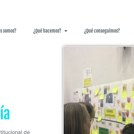
es somos?
¿Qué hacemos?
¿Qué conseguimos?
ía
itucional de