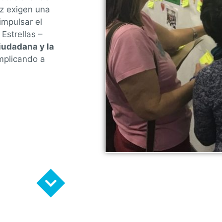
ez exigen una
impulsar el
 Estrellas –
iudadana y la
implicando a