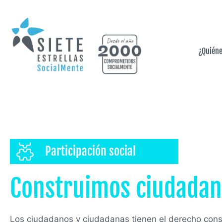
¿Quién
Participación social
Construimos ciudadan
Los ciudadanos y ciudadanas tienen el derecho const