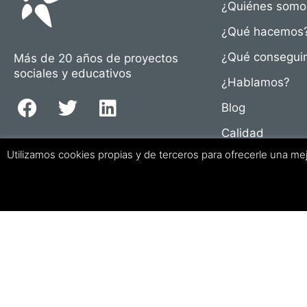
¿Quiénes somo
¿Qué hacemos
¿Qué consegui
Más de 20 años de proyectos
sociales y educativos
¿Hablamos?
Blog
Calidad
Utilizamos cookies propias y de terceros para ofrecerle una me
Canal de denun