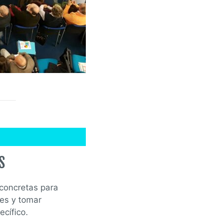
S
 concretas para
nes y tomar
ecífico.