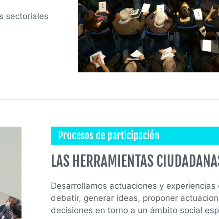
 sectoriales
Procesos de participación
LAS HERRAMIENTAS CIUDADANA
Desarrollamos actuaciones y experiencias
debatir, generar ideas, proponer actuacio
decisiones en torno a un ámbito social esp