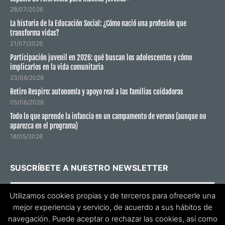
28/07/2026
La historia de la Educación Social: ¿Cómo nació una profesión que
transforma vidas?
21/07/2026
Participación juvenil en 2026: qué buscan los adolescentes y cómo
implicarlos en la vida comunitaria
23/06/2026
Retiro Respiro: autonomía y apoyo real a las familias cuidadoras
05/06/2026
Todo lo que aprende la infancia en un campamento de verano (aunque no
aparezca en el programa)
18/05/2026
SUSCRÍBETE A NUESTRO NEWSLETTER
Utilizamos cookies propias y de terceros para ofrecerle una
mejor experiencia y servicio, de acuerdo a sus hábitos de
He leído y acepto la
política de privacidad
.
navegación. Puede aceptar o rechazar las cookies, así como