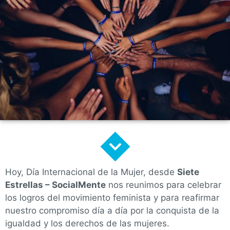
Hoy
,
D
ía
I
nternacional de la
M
ujer
,
desde
Siete
Estrellas –
SocialMente
nos reunimos para celebrar
los logros del movimiento feminista y para reafirmar
nuestro compromiso día a día por la conquista de la
igualdad y los derechos de las mujeres
.