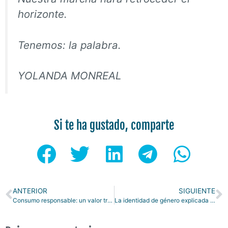
horizonte.
Tenemos: la palabra.
YOLANDA MONREAL
Si te ha gustado, comparte
ANTERIOR
SIGUIENTE
Consumo responsable: un valor transversal en cualquier proyecto socioeducativo
La identidad de género explicada a niñas y niños: ejemplos y juegos