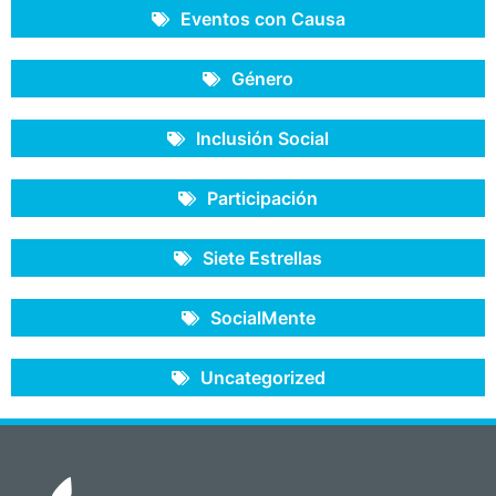
Eventos con Causa
Género
Inclusión Social
Participación
Siete Estrellas
SocialMente
Uncategorized