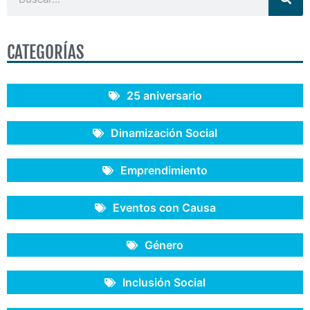
CATEGORÍAS
25 aniversario
Dinamización Social
Emprendimiento
Eventos con Causa
Género
Inclusión Social