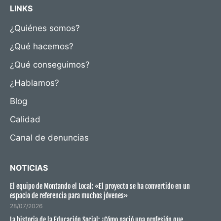
LINKS
¿Quiénes somos?
¿Qué hacemos?
¿Qué conseguimos?
¿Hablamos?
Blog
Calidad
Canal de denuncias
NOTICIAS
El equipo de Montando el Local: «El proyecto se ha convertido en un
espacio de referencia para muchos jóvenes»
28/07/2026
La historia de la Educación Social: ¿Cómo nació una profesión que