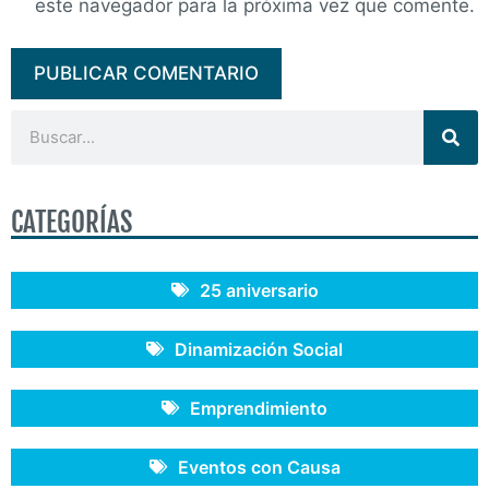
este navegador para la próxima vez que comente.
CATEGORÍAS
25 aniversario
Dinamización Social
Emprendimiento
Eventos con Causa